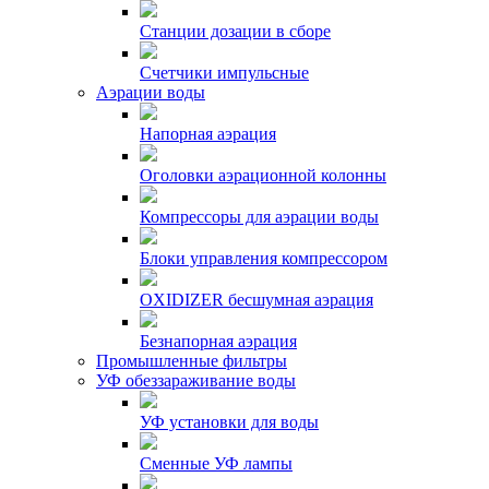
Станции дозации в сборе
Счетчики импульсные
Аэрации воды
Напорная аэрация
Оголовки аэрационной колонны
Компрессоры для аэрации воды
Блоки управления компрессором
OXIDIZER бесшумная аэрация
Безнапорная аэрация
Промышленные фильтры
УФ обеззараживание воды
УФ установки для воды
Сменные УФ лампы