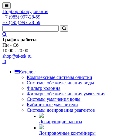
Подбор оборудования
+7
(985)
997-28-59
+7
(495)
997-28-59
График работы
Пн - Сб
10:00 - 20:00
shop@si-tek.ru
0
Каталог
Комплексные системы очистки
Системы обезжелезивания воды
Фильтр колонна
Фильтры обезжелезивания умягчения
Системы умягчения воды
Кабинетные умягчители
Системы дозирования реагентов
Дозирующие насосы
Дозировочные контейнеры