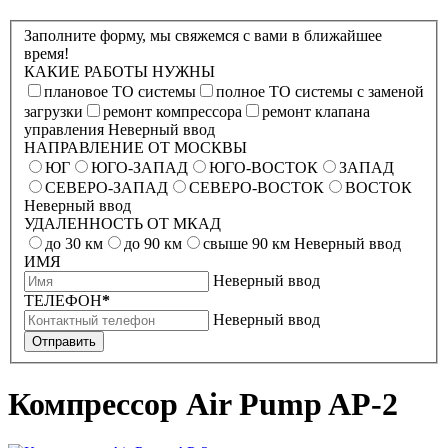
Заполните форму, мы свяжемся с вами в ближайшее
время!
КАКИЕ РАБОТЫ НУЖНЫ
плановое ТО системы
полное ТО системы с заменой
загрузки
ремонт компрессора
ремонт клапана
управления
Неверный ввод
НАПРАВЛЕНИЕ ОТ МОСКВЫ
ЮГ
ЮГО-ЗАПАД
ЮГО-ВОСТОК
ЗАПАД
СЕВЕРО-ЗАПАД
СЕВЕРО-ВОСТОК
ВОСТОК
Неверный ввод
УДАЛЕННОСТЬ ОТ МКАД
до 30 км
до 90 км
свыше 90 км
Неверный ввод
ИМЯ
Неверный ввод
ТЕЛЕФОН
*
Неверный ввод
Отправить
Компрессор Air Pump AP-2