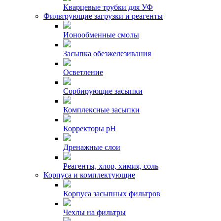
Кварцевые трубки для УФ
Фильтрующие загрузки и реагенты
Ионообменные смолы
Засыпка обезжелезивания
Осветление
Сорбирующие засыпки
Комплексные засыпки
Корректоры pH
Дренажные слои
Реагенты, хлор, химия, соль
Корпуса и комплектующие
Корпуса засыпных фильтров
Чехлы на фильтры