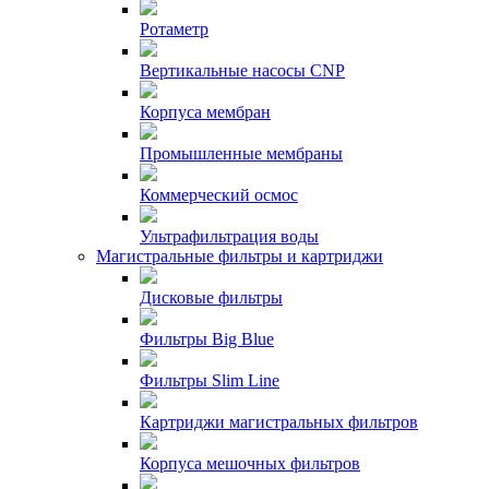
Ротаметр
Вертикальные насосы CNP
Корпуса мембран
Промышленные мембраны
Коммерческий осмос
Ультрафильтрация воды
Магистральные фильтры и картриджи
Дисковые фильтры
Фильтры Big Blue
Фильтры Slim Line
Картриджи магистральных фильтров
Корпуса мешочных фильтров