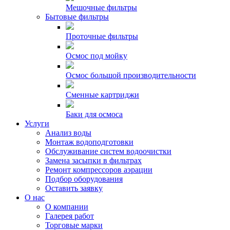
Мешочные фильтры
Бытовые фильтры
Проточные фильтры
Осмос под мойку
Осмос большой производительности
Сменные картриджи
Баки для осмоса
Услуги
Анализ воды
Монтаж водоподготовки
Обслуживание систем водоочистки
Замена засыпки в фильтрах
Ремонт компрессоров аэрации
Подбор оборудования
Оставить заявку
О нас
О компании
Галерея работ
Торговые марки