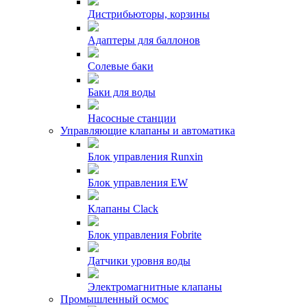
Дистрибьюторы, корзины
Адаптеры для баллонов
Солевые баки
Баки для воды
Насосные станции
Управляющие клапаны и автоматика
Блок управления Runxin
Блок управления EW
Клапаны Clack
Блок управления Fobrite
Датчики уровня воды
Электромагнитные клапаны
Промышленный осмос