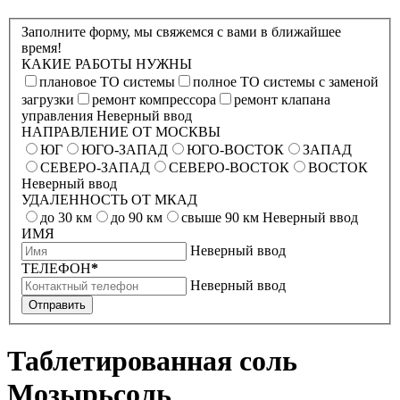
Заполните форму, мы свяжемся с вами в ближайшее
время!
КАКИЕ РАБОТЫ НУЖНЫ
плановое ТО системы
полное ТО системы с заменой
загрузки
ремонт компрессора
ремонт клапана
управления
Неверный ввод
НАПРАВЛЕНИЕ ОТ МОСКВЫ
ЮГ
ЮГО-ЗАПАД
ЮГО-ВОСТОК
ЗАПАД
СЕВЕРО-ЗАПАД
СЕВЕРО-ВОСТОК
ВОСТОК
Неверный ввод
УДАЛЕННОСТЬ ОТ МКАД
до 30 км
до 90 км
свыше 90 км
Неверный ввод
ИМЯ
Неверный ввод
ТЕЛЕФОН
*
Неверный ввод
Отправить
Таблетированная соль
Мозырьсоль