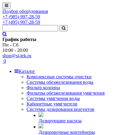
Подбор оборудования
+7
(985)
997-28-59
+7
(495)
997-28-59
График работы
Пн - Сб
10:00 - 20:00
shop@si-tek.ru
0
Каталог
Комплексные системы очистки
Системы обезжелезивания воды
Фильтр колонна
Фильтры обезжелезивания умягчения
Системы умягчения воды
Кабинетные умягчители
Системы дозирования реагентов
Дозирующие насосы
Дозировочные контейнеры