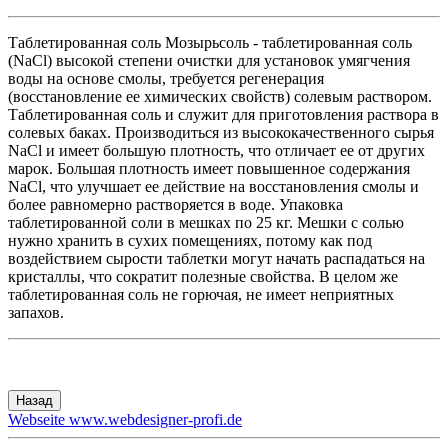
Таблетированная соль Мозырьсоль
- таблетированная соль
(NaCl) высокой степени очистки для установок умягчения
воды на основе смолы, требуется регенерация
(восстановление ее химических свойств) солевым раствором.
Таблетированная соль и служит для приготовления раствора в
солевых баках. Производиться из высококачественного сырья
NaCl и имеет большую плотность, что отличает ее от других
марок. Большая плотность имеет повышенное содержания
NaCl, что улучшает ее действие на восстановления смолы и
более равномерно растворяется в воде. Упаковка
таблетированной соли в мешках по 25 кг. Мешки с солью
нужно хранить в сухих помещениях, потому как под
воздействием сырости таблетки могут начать распадаться на
кристаллы, что сократит полезные свойства. В целом же
таблетированная соль не горючая, не имеет неприятных
запахов.
Webseite www.webdesigner-profi.de