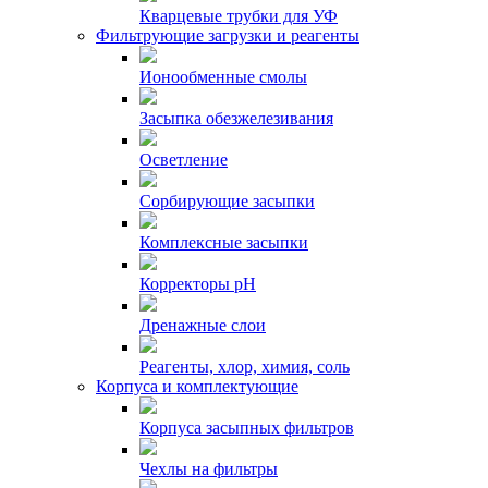
Кварцевые трубки для УФ
Фильтрующие загрузки и реагенты
Ионообменные смолы
Засыпка обезжелезивания
Осветление
Сорбирующие засыпки
Комплексные засыпки
Корректоры pH
Дренажные слои
Реагенты, хлор, химия, соль
Корпуса и комплектующие
Корпуса засыпных фильтров
Чехлы на фильтры