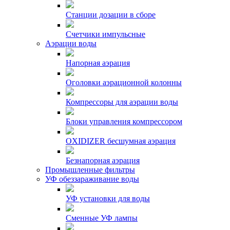
Станции дозации в сборе
Счетчики импульсные
Аэрации воды
Напорная аэрация
Оголовки аэрационной колонны
Компрессоры для аэрации воды
Блоки управления компрессором
OXIDIZER бесшумная аэрация
Безнапорная аэрация
Промышленные фильтры
УФ обеззараживание воды
УФ установки для воды
Сменные УФ лампы