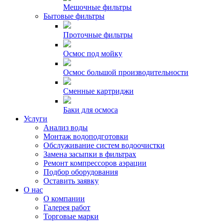
Мешочные фильтры
Бытовые фильтры
Проточные фильтры
Осмос под мойку
Осмос большой производительности
Сменные картриджи
Баки для осмоса
Услуги
Анализ воды
Монтаж водоподготовки
Обслуживание систем водоочистки
Замена засыпки в фильтрах
Ремонт компрессоров аэрации
Подбор оборудования
Оставить заявку
О нас
О компании
Галерея работ
Торговые марки