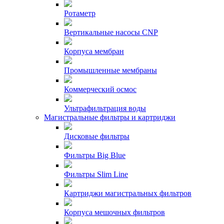
Ротаметр
Вертикальные насосы CNP
Корпуса мембран
Промышленные мембраны
Коммерческий осмос
Ультрафильтрация воды
Магистральные фильтры и картриджи
Дисковые фильтры
Фильтры Big Blue
Фильтры Slim Line
Картриджи магистральных фильтров
Корпуса мешочных фильтров