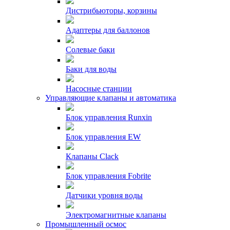
Дистрибьюторы, корзины
Адаптеры для баллонов
Солевые баки
Баки для воды
Насосные станции
Управляющие клапаны и автоматика
Блок управления Runxin
Блок управления EW
Клапаны Clack
Блок управления Fobrite
Датчики уровня воды
Электромагнитные клапаны
Промышленный осмос