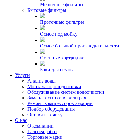
Мешочные фильтры
Бытовые фильтры
Проточные фильтры
Осмос под мойку
Осмос большой производительности
Сменные картриджи
Баки для осмоса
Услуги
Анализ воды
Монтаж водоподготовки
Обслуживание систем водоочистки
Замена засыпки в фильтрах
Ремонт компрессоров аэрации
Подбор оборудования
Оставить заявку
О нас
О компании
Галерея работ
Торговые марки