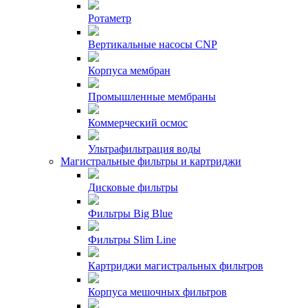
Ротаметр
Вертикальные насосы CNP
Корпуса мембран
Промышленные мембраны
Коммерческий осмос
Ультрафильтрация воды
Магистральные фильтры и картриджи
Дисковые фильтры
Фильтры Big Blue
Фильтры Slim Line
Картриджи магистральных фильтров
Корпуса мешочных фильтров