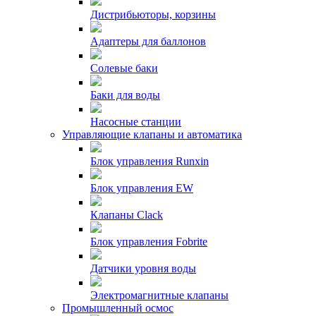
Дистрибьюторы, корзины
Адаптеры для баллонов
Солевые баки
Баки для воды
Насосные станции
Управляющие клапаны и автоматика
Блок управления Runxin
Блок управления EW
Клапаны Clack
Блок управления Fobrite
Датчики уровня воды
Электромагнитные клапаны
Промышленный осмос