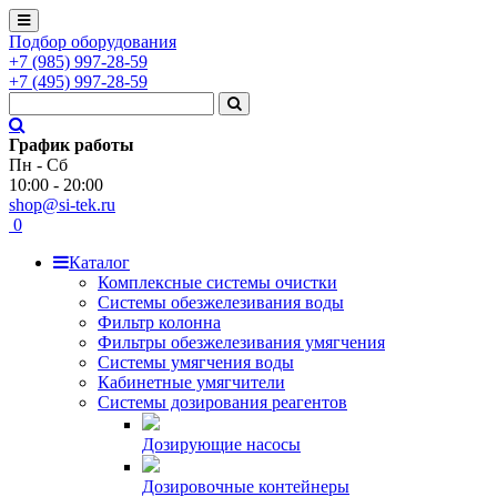
Подбор оборудования
+7
(985)
997-28-59
+7
(495)
997-28-59
График работы
Пн - Сб
10:00 - 20:00
shop@si-tek.ru
0
Каталог
Комплексные системы очистки
Системы обезжелезивания воды
Фильтр колонна
Фильтры обезжелезивания умягчения
Системы умягчения воды
Кабинетные умягчители
Системы дозирования реагентов
Дозирующие насосы
Дозировочные контейнеры