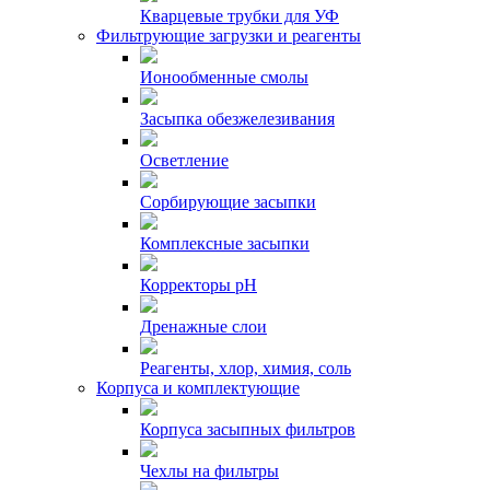
Кварцевые трубки для УФ
Фильтрующие загрузки и реагенты
Ионообменные смолы
Засыпка обезжелезивания
Осветление
Сорбирующие засыпки
Комплексные засыпки
Корректоры pH
Дренажные слои
Реагенты, хлор, химия, соль
Корпуса и комплектующие
Корпуса засыпных фильтров
Чехлы на фильтры