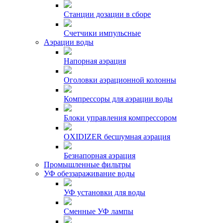
Станции дозации в сборе
Счетчики импульсные
Аэрации воды
Напорная аэрация
Оголовки аэрационной колонны
Компрессоры для аэрации воды
Блоки управления компрессором
OXIDIZER бесшумная аэрация
Безнапорная аэрация
Промышленные фильтры
УФ обеззараживание воды
УФ установки для воды
Сменные УФ лампы