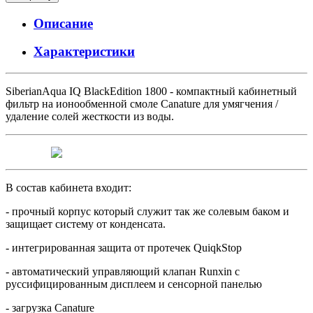
Описание
Характеристики
SiberianAqua IQ BlackEdition 1800 - компактный кабинетный
фильтр на ионообменной смоле Canature для умягчения /
удаление солей жесткости из воды.
В состав кабинета входит:
- прочный корпус который служит так же солевым баком и
защищает систему от конденсата.
- интегрированная защита от протечек QuiqkStop
- автоматический управляющий клапан Runxin с
руссифицированным дисплеем и сенсорной панелью
- загрузка Canature