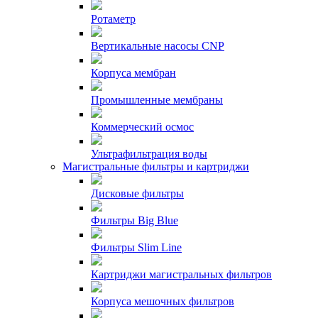
Ротаметр
Вертикальные насосы CNP
Корпуса мембран
Промышленные мембраны
Коммерческий осмос
Ультрафильтрация воды
Магистральные фильтры и картриджи
Дисковые фильтры
Фильтры Big Blue
Фильтры Slim Line
Картриджи магистральных фильтров
Корпуса мешочных фильтров