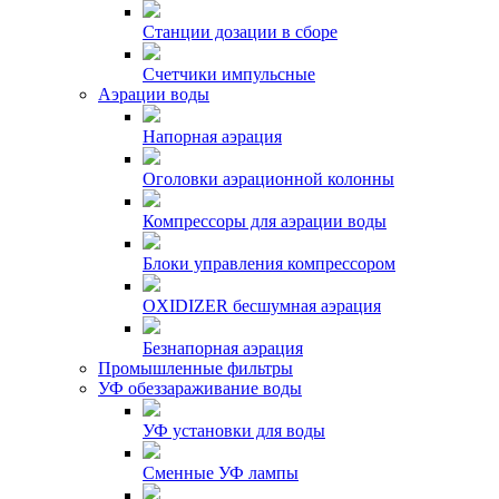
Станции дозации в сборе
Счетчики импульсные
Аэрации воды
Напорная аэрация
Оголовки аэрационной колонны
Компрессоры для аэрации воды
Блоки управления компрессором
OXIDIZER бесшумная аэрация
Безнапорная аэрация
Промышленные фильтры
УФ обеззараживание воды
УФ установки для воды
Сменные УФ лампы