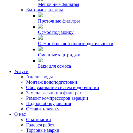
Мешочные фильтры
Бытовые фильтры
Проточные фильтры
Осмос под мойку
Осмос большой производительности
Сменные картриджи
Баки для осмоса
Услуги
Анализ воды
Монтаж водоподготовки
Обслуживание систем водоочистки
Замена засыпки в фильтрах
Ремонт компрессоров аэрации
Подбор оборудования
Оставить заявку
О нас
О компании
Галерея работ
Торговые марки