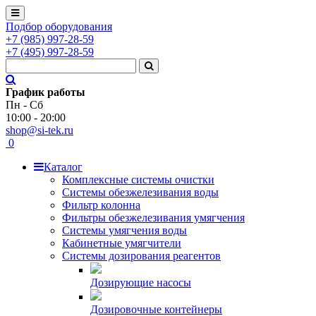
Подбор оборудования
+7
(985)
997-28-59
+7
(495)
997-28-59
График работы
Пн - Сб
10:00 - 20:00
shop@si-tek.ru
0
Каталог
Комплексные системы очистки
Системы обезжелезивания воды
Фильтр колонна
Фильтры обезжелезивания умягчения
Системы умягчения воды
Кабинетные умягчители
Системы дозирования реагентов
Дозирующие насосы
Дозировочные контейнеры