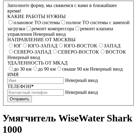
Заполните форму, мы свяжемся с вами в ближайшее
время!
КАКИЕ РАБОТЫ НУЖНЫ
плановое ТО системы
полное ТО системы с заменой
загрузки
ремонт компрессора
ремонт клапана
управления
Неверный ввод
НАПРАВЛЕНИЕ ОТ МОСКВЫ
ЮГ
ЮГО-ЗАПАД
ЮГО-ВОСТОК
ЗАПАД
СЕВЕРО-ЗАПАД
СЕВЕРО-ВОСТОК
ВОСТОК
Неверный ввод
УДАЛЕННОСТЬ ОТ МКАД
до 30 км
до 90 км
свыше 90 км
Неверный ввод
ИМЯ
Неверный ввод
ТЕЛЕФОН
*
Неверный ввод
Отправить
Умягчитель WiseWater Shark
1000