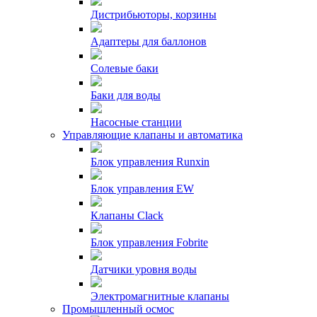
Дистрибьюторы, корзины
Адаптеры для баллонов
Солевые баки
Баки для воды
Насосные станции
Управляющие клапаны и автоматика
Блок управления Runxin
Блок управления EW
Клапаны Clack
Блок управления Fobrite
Датчики уровня воды
Электромагнитные клапаны
Промышленный осмос