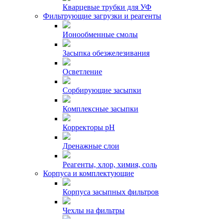
Кварцевые трубки для УФ
Фильтрующие загрузки и реагенты
Ионообменные смолы
Засыпка обезжелезивания
Осветление
Сорбирующие засыпки
Комплексные засыпки
Корректоры pH
Дренажные слои
Реагенты, хлор, химия, соль
Корпуса и комплектующие
Корпуса засыпных фильтров
Чехлы на фильтры