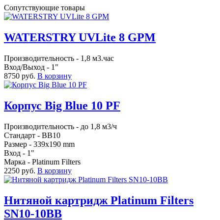
Сопутствующие товары
WATERSTRY UVLite 8 GPM
Производительность - 1,8 м3.час
Вход/Выход - 1"
8750 руб.
В корзину
Корпус Big Blue 10 PF
Производительность - до 1,8 м3/ч
Стандарт - BB10
Размер - 339x190 mm
Вход - 1"
Марка - Platinum Filters
2250 руб.
В корзину
Нитяной картридж Platinum Filters
SN10-10BB