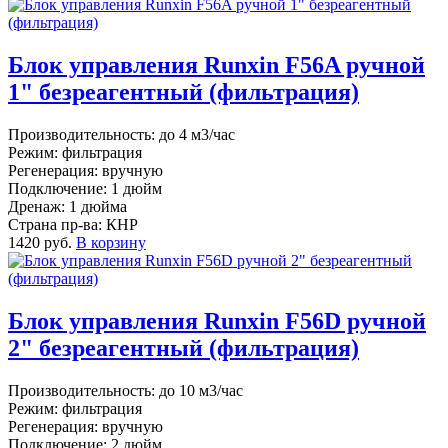
Блок управления Runxin F56A ручной
1" безреагентный (фильтрация)
Производительность: до 4 м3/час
Режим: фильтрация
Регенерация: вручную
Подключение: 1 дюйм
Дренаж: 1 дюйма
Страна пр-ва: КНР
1420 руб.
В корзину
Блок управления Runxin F56D ручной
2" безреагентный (фильтрация)
Производительность: до 10 м3/час
Режим: фильтрация
Регенерация: вручную
Подключение: 2 дюйм