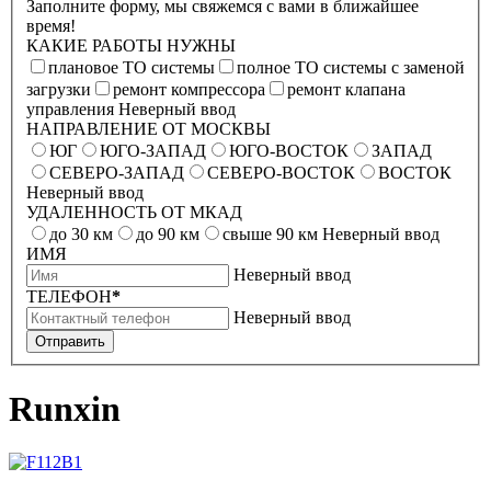
Заполните форму, мы свяжемся с вами в ближайшее
время!
КАКИЕ РАБОТЫ НУЖНЫ
плановое ТО системы
полное ТО системы с заменой
загрузки
ремонт компрессора
ремонт клапана
управления
Неверный ввод
НАПРАВЛЕНИЕ ОТ МОСКВЫ
ЮГ
ЮГО-ЗАПАД
ЮГО-ВОСТОК
ЗАПАД
СЕВЕРО-ЗАПАД
СЕВЕРО-ВОСТОК
ВОСТОК
Неверный ввод
УДАЛЕННОСТЬ ОТ МКАД
до 30 км
до 90 км
свыше 90 км
Неверный ввод
ИМЯ
Неверный ввод
ТЕЛЕФОН
*
Неверный ввод
Отправить
Runxin