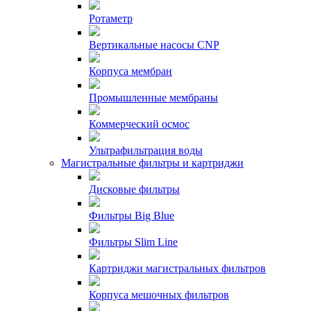
Ротаметр
Вертикальные насосы CNP
Корпуса мембран
Промышленные мембраны
Коммерческий осмос
Ультрафильтрация воды
Магистральные фильтры и картриджи
Дисковые фильтры
Фильтры Big Blue
Фильтры Slim Line
Картриджи магистральных фильтров
Корпуса мешочных фильтров