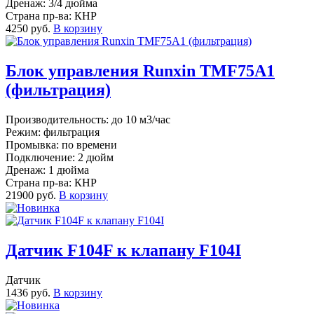
Дренаж: 3/4 дюйма
Страна пр-ва: КНР
4250 руб.
В корзину
Блок управления Runxin TMF75A1
(фильтрация)
Производительность: до 10 м3/час
Режим: фильтрация
Промывка: по времени
Подключение: 2 дюйм
Дренаж: 1 дюйма
Страна пр-ва: КНР
21900 руб.
В корзину
Датчик F104F к клапану F104I
Датчик
1436 руб.
В корзину