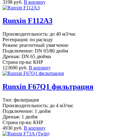
3198 руб.
В корзину
Runxin F112A3
Производительность: до 40 м3/час
Регенрация: по расходу
Режим: реагентный умягчение
Подключение: DN 65/80 дюйм
Дренаж: DN 65 дюйма
Страна пр-ва: КНР
123690 руб.
В корзину
Runxin F67Q1 фильтрация
Тип: фильтрация
Производительность: до 4 м3/час
Подключение: 1 дюйм
Дренаж: 1 дюйм
Страна пр-ва: КНР
4930 руб.
В корзину