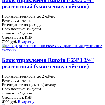
Блок управления Runxin F65B3 3/4"
реагентный (умягчение, счётчик)
Производительность: до 2 м3/час
Режим: умягчение
Регенерация: по расходу
Подключение: 3/4 дюйм
Дренаж: 1/2 дюйма
Страна пр-ва: КНР
7950 руб.
В корзину
Блок управления Runxin F65P3 3/4"
реагентный (умягчение, счётчик)
Производительность: до 2 м3/час
Режим: умягчение
Регенерация: по времени/расходу
Подключение: 3/4 дюйм
Дренаж: 1/2 дюйма
Страна пр-ва: КНР
6990 руб.
В корзину