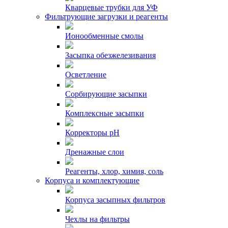
Кварцевые трубки для УФ
Фильтрующие загрузки и реагенты
Ионообменные смолы
Засыпка обезжелезивания
Осветление
Сорбирующие засыпки
Комплексные засыпки
Корректоры pH
Дренажные слои
Реагенты, хлор, химия, соль
Корпуса и комплектующие
Корпуса засыпных фильтров
Чехлы на фильтры