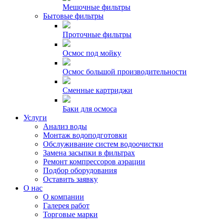
Мешочные фильтры
Бытовые фильтры
Проточные фильтры
Осмос под мойку
Осмос большой производительности
Сменные картриджи
Баки для осмоса
Услуги
Анализ воды
Монтаж водоподготовки
Обслуживание систем водоочистки
Замена засыпки в фильтрах
Ремонт компрессоров аэрации
Подбор оборудования
Оставить заявку
О нас
О компании
Галерея работ
Торговые марки