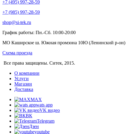
+7 (495) 997-28-59
+7 (985) 997-28-59
shop@si-tek.ru
График работы: Пн.-Сб. 10:00-20:00
МО Каширское ш. Южная промзона 10Ю (Ленинский р-он)
Схема проезда
Все права защищены. Ситек, 2015.
О компании
Услуги
Магазин
Доставка
MAX
wats app
VK видео
ВК
Telegram
Дзен
youtube