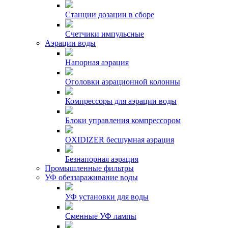
Станции дозации в сборе
Счетчики импульсные
Аэрации воды
Напорная аэрация
Оголовки аэрационной колонны
Компрессоры для аэрации воды
Блоки управления компрессором
OXIDIZER бесшумная аэрация
Безнапорная аэрация
Промышленные фильтры
УФ обеззараживание воды
УФ установки для воды
Сменные УФ лампы