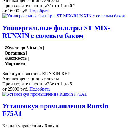
Антиконденсационые чехлы
Производительность м3/ч: от 1 до 6.5
от 16000 руб.
Подобрать
Универсальные фильтры ST MIX-
RUNXIN с солевым баком
| Железо до 3,0 мг/л |
| Органика |
| Жесткость |
| Марганец |
Блоки управления - RUNXIN КНР
Антиконденсационые чехлы
Производительность м3/ч: от 1 до 5
от 25000 руб.
Подобрать
Установкуа промышленна Runxin
F75A1
Клапан управления - Runxin