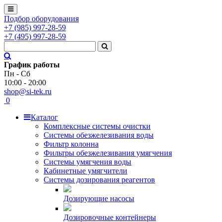
Подбор оборудования
+7
(985)
997-28-59
+7
(495)
997-28-59
График работы
Пн - Сб
10:00 - 20:00
shop@si-tek.ru
0
Каталог
Комплексные системы очистки
Системы обезжелезивания воды
Фильтр колонна
Фильтры обезжелезивания умягчения
Системы умягчения воды
Кабинетные умягчители
Системы дозирования реагентов
Дозирующие насосы
Дозировочные контейнеры