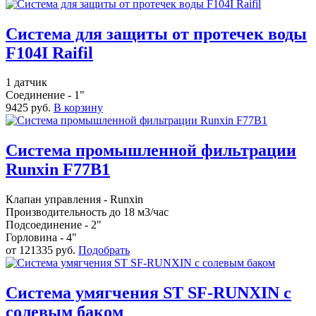
Система для защиты от протечек воды
F104I Raifil
1 датчик
Соединение - 1"
9425 руб.
В корзину
Система промышленной фильтрации
Runxin F77B1
Клапан управления - Runxin
Производительность до 18 м3/час
Подсоединение - 2"
Горловина - 4"
от 121335 руб.
Подобрать
Система умягчения ST SF-RUNXIN с
солевым баком