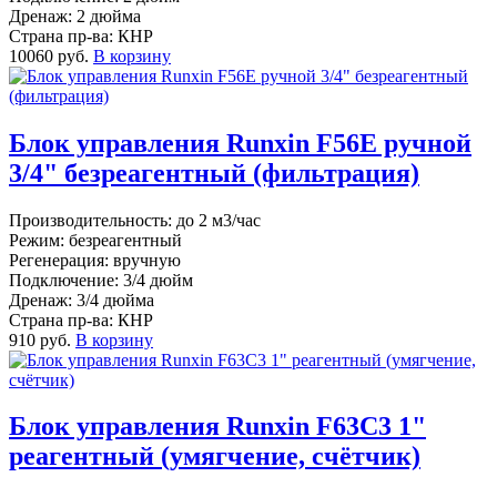
Дренаж: 2 дюйма
Страна пр-ва: КНР
10060 руб.
В корзину
Блок управления Runxin F56E ручной
3/4" безреагентный (фильтрация)
Производительность: до 2 м3/час
Режим: безреагентный
Регенерация: вручную
Подключение: 3/4 дюйм
Дренаж: 3/4 дюйма
Страна пр-ва: КНР
910 руб.
В корзину
Блок управления Runxin F63C3 1"
реагентный (умягчение, счётчик)