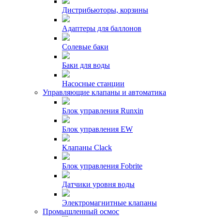
Дистрибьюторы, корзины
Адаптеры для баллонов
Солевые баки
Баки для воды
Насосные станции
Управляющие клапаны и автоматика
Блок управления Runxin
Блок управления EW
Клапаны Clack
Блок управления Fobrite
Датчики уровня воды
Электромагнитные клапаны
Промышленный осмос