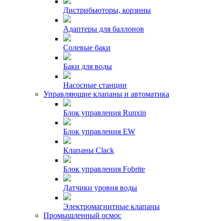
Дистрибьюторы, корзины
Адаптеры для баллонов
Солевые баки
Баки для воды
Насосные станции
Управляющие клапаны и автоматика
Блок управления Runxin
Блок управления EW
Клапаны Clack
Блок управления Fobrite
Датчики уровня воды
Электромагнитные клапаны
Промышленный осмос