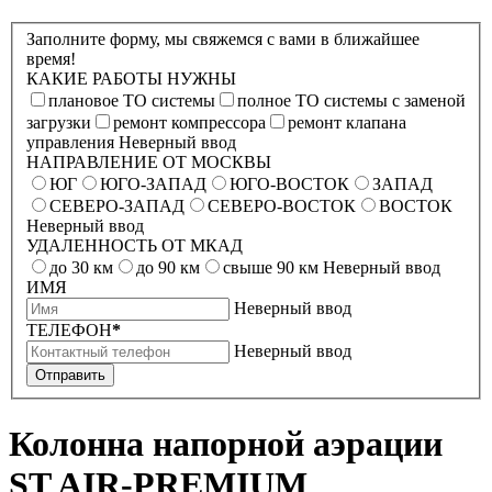
Заполните форму, мы свяжемся с вами в ближайшее
время!
КАКИЕ РАБОТЫ НУЖНЫ
плановое ТО системы
полное ТО системы с заменой
загрузки
ремонт компрессора
ремонт клапана
управления
Неверный ввод
НАПРАВЛЕНИЕ ОТ МОСКВЫ
ЮГ
ЮГО-ЗАПАД
ЮГО-ВОСТОК
ЗАПАД
СЕВЕРО-ЗАПАД
СЕВЕРО-ВОСТОК
ВОСТОК
Неверный ввод
УДАЛЕННОСТЬ ОТ МКАД
до 30 км
до 90 км
свыше 90 км
Неверный ввод
ИМЯ
Неверный ввод
ТЕЛЕФОН
*
Неверный ввод
Отправить
Колонна напорной аэрации
ST AIR-PREMIUM