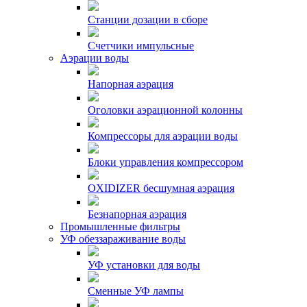
Станции дозации в сборе
Счетчики импульсные
Аэрации воды
Напорная аэрация
Оголовки аэрационной колонны
Компрессоры для аэрации воды
Блоки управления компрессором
OXIDIZER бесшумная аэрация
Безнапорная аэрация
Промышленные фильтры
УФ обеззараживание воды
УФ установки для воды
Сменные УФ лампы