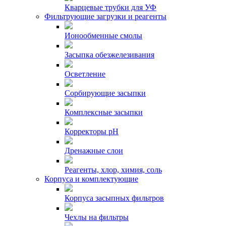
Кварцевые трубки для УФ
Фильтрующие загрузки и реагенты
Ионообменные смолы
Засыпка обезжелезивания
Осветление
Сорбирующие засыпки
Комплексные засыпки
Корректоры pH
Дренажные слои
Реагенты, хлор, химия, соль
Корпуса и комплектующие
Корпуса засыпных фильтров
Чехлы на фильтры