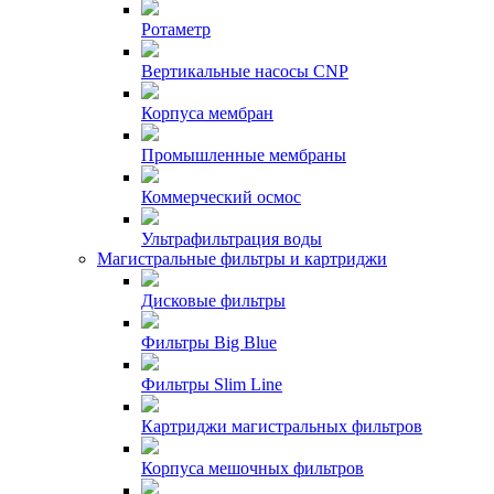
Ротаметр
Вертикальные насосы CNP
Корпуса мембран
Промышленные мембраны
Коммерческий осмос
Ультрафильтрация воды
Магистральные фильтры и картриджи
Дисковые фильтры
Фильтры Big Blue
Фильтры Slim Line
Картриджи магистральных фильтров
Корпуса мешочных фильтров