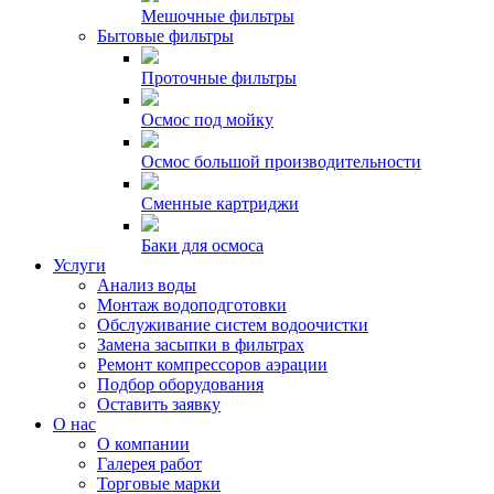
Мешочные фильтры
Бытовые фильтры
Проточные фильтры
Осмос под мойку
Осмос большой производительности
Сменные картриджи
Баки для осмоса
Услуги
Анализ воды
Монтаж водоподготовки
Обслуживание систем водоочистки
Замена засыпки в фильтрах
Ремонт компрессоров аэрации
Подбор оборудования
Оставить заявку
О нас
О компании
Галерея работ
Торговые марки