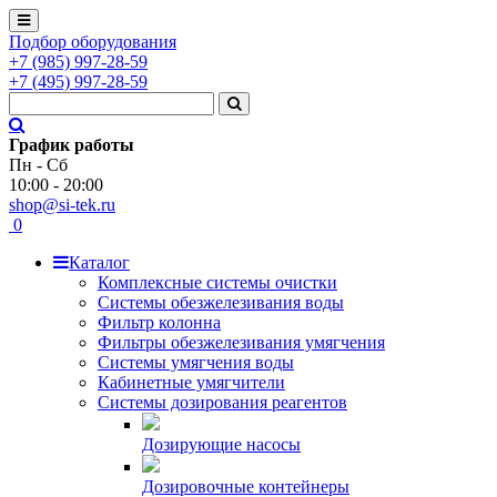
Подбор оборудования
+7
(985)
997-28-59
+7
(495)
997-28-59
График работы
Пн - Сб
10:00 - 20:00
shop@si-tek.ru
0
Каталог
Комплексные системы очистки
Системы обезжелезивания воды
Фильтр колонна
Фильтры обезжелезивания умягчения
Системы умягчения воды
Кабинетные умягчители
Системы дозирования реагентов
Дозирующие насосы
Дозировочные контейнеры