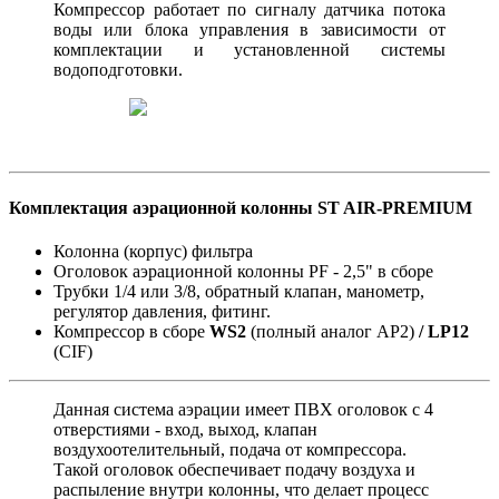
Компрессор работает по сигналу датчика потока
воды или блока управления в зависимости от
комплектации и установленной системы
водоподготовки.
Комплектация аэрационной колонны ST AIR-PREMIUM
Колонна (корпус) фильтра
Оголовок аэрационной колонны PF - 2,5" в сборе
Трубки 1/4 или 3/8, обратный клапан, манометр,
регулятор давления, фитинг.
Компрессор в сборе
WS2
(полный аналог AP2)
/ LP12
(CIF)
Данная система аэрации имеет ПВХ оголовок с 4
отверстиями - вход, выход, клапан
воздухоотелительный, подача от компрессора.
Такой оголовок обеспечивает подачу воздуха и
распыление внутри колонны, что делает процесс