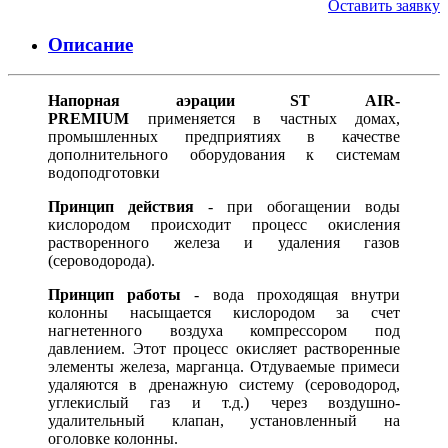
Оставить заявку
Описание
Напорная аэрации ST AIR-
PREMIUM
применяется в частных домах,
промышленных предприятиях в качестве
дополнительного оборудования к системам
водоподготовки
Принцип действия
- при обогащении воды
кислородом происходит процесс окисления
растворенного железа и удаления газов
(сероводорода).
Принцип работы
- вода проходящая внутри
колонны насыщается кислородом за счет
нагнетенного воздуха компрессором под
давлением. Этот процесс окисляет растворенные
элементы железа, марганца. Отдуваемые примеси
удаляются в дренажную систему (сероводород,
углекислый газ и т.д.) через воздушно-
удалительный клапан, установленный на
оголовке колонны.